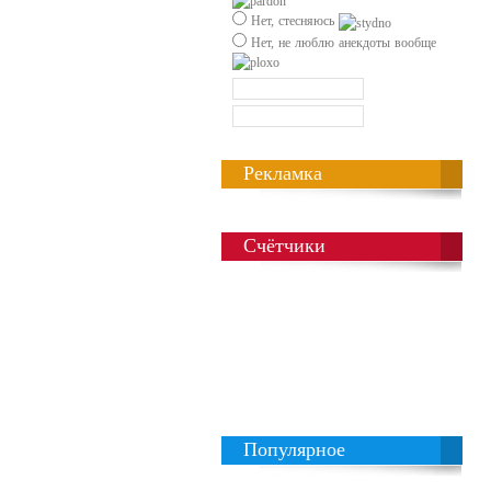
Нет, стесняюсь
Нет, не люблю анекдоты вообще
Рекламка
Счётчики
Популярное