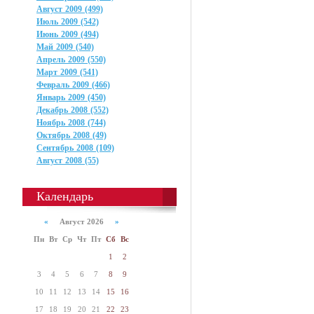
Август 2009 (499)
Июль 2009 (542)
Июнь 2009 (494)
Май 2009 (540)
Апрель 2009 (550)
Март 2009 (541)
Февраль 2009 (466)
Январь 2009 (450)
Декабрь 2008 (552)
Ноябрь 2008 (744)
Октябрь 2008 (49)
Сентябрь 2008 (109)
Август 2008 (55)
Календарь
«
Август 2026
»
Пн
Вт
Ср
Чт
Пт
Сб
Вс
1
2
3
4
5
6
7
8
9
10
11
12
13
14
15
16
17
18
19
20
21
22
23