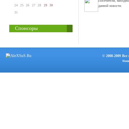
Посетители, находя
24
25
26
27
28
29
30
данной новости.
31
Спонсоры
© 2008-2009 Все
Наше