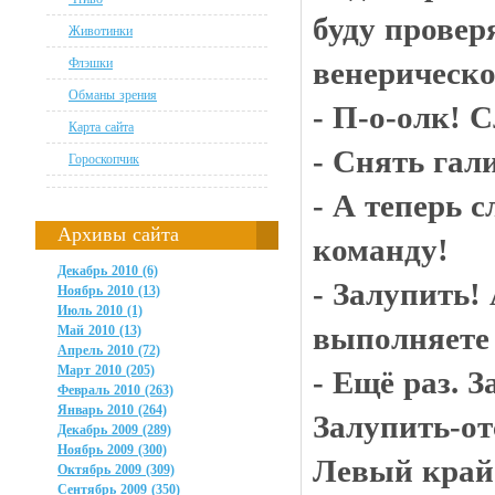
буду провер
Животинки
Флэшки
венерическо
Обманы зрения
- П-о-олк! 
Карта сайта
- Снять гал
Гороскопчик
- А теперь 
Архивы сайта
команду!
Декабрь 2010 (6)
- Залупить! 
Ноябрь 2010 (13)
Июль 2010 (1)
выполняете 
Май 2010 (13)
Апрель 2010 (72)
Март 2010 (205)
- Ещё раз. 
Февраль 2010 (263)
Январь 2010 (264)
Залупить-отс
Декабрь 2009 (289)
Ноябрь 2009 (300)
Левый край
Октябрь 2009 (309)
Сентябрь 2009 (350)