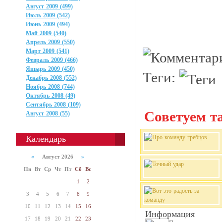
Август 2009 (499)
Июль 2009 (542)
Июнь 2009 (494)
Май 2009 (540)
Апрель 2009 (550)
Март 2009 (541)
Февраль 2009 (466)
Январь 2009 (450)
Теги:
Декабрь 2008 (552)
Ноябрь 2008 (744)
Октябрь 2008 (49)
Сентябрь 2008 (109)
Советуем та
Август 2008 (55)
Календарь
«
Август 2026
»
Пн
Вт
Ср
Чт
Пт
Сб
Вс
1
2
3
4
5
6
7
8
9
10
11
12
13
14
15
16
Информация
17
18
19
20
21
22
23