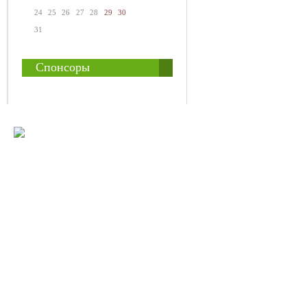
24
25
26
27
28
29
30
31
Спонсоры
© 2008-2009 Все
Наше