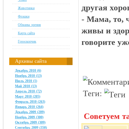
другая хоро
Животинки
Флэшки
- Мама, то, 
Обманы зрения
живы и здор
Карта сайта
говорите уж
Гороскопчик
Архивы сайта
Декабрь 2010 (6)
Ноябрь 2010 (13)
Июль 2010 (1)
Май 2010 (13)
Теги:
Апрель 2010 (72)
Март 2010 (205)
Февраль 2010 (263)
Январь 2010 (264)
Декабрь 2009 (289)
Советуем та
Ноябрь 2009 (300)
Октябрь 2009 (309)
Сентябрь 2009 (350)