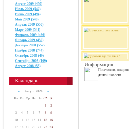
Август 2009 (499)
Июль 2009 (542)
Июнь 2009 (494)
Май 2009 (540)
Апрель 2009 (550)
Март 2009 (541)
Февраль 2009 (466)
Январь 2009 (450)
Декабрь 2008 (552)
Ноябрь 2008 (744)
Октябрь 2008 (49)
Сентябрь 2008 (109)
Информация
Август 2008 (55)
Посетители, находя
данной новости.
Календарь
«
Август 2026
»
Пн
Вт
Ср
Чт
Пт
Сб
Вс
1
2
3
4
5
6
7
8
9
10
11
12
13
14
15
16
17
18
19
20
21
22
23