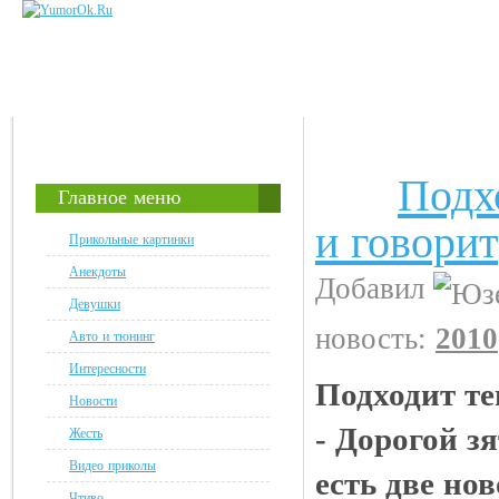
Подх
Анекдоты
Главное меню
и говорит
Прикольные картинки
Анекдоты
Добавил
Девушки
новость:
2010
Авто и тюнинг
Интересности
Подходит те
Новости
- Дорогой зя
Жесть
Видео приколы
есть две нов
Чтиво