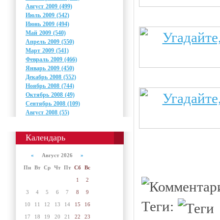
Август 2009 (499)
Июль 2009 (542)
Июнь 2009 (494)
Май 2009 (540)
Апрель 2009 (550)
Март 2009 (541)
Февраль 2009 (466)
Январь 2009 (450)
Декабрь 2008 (552)
Ноябрь 2008 (744)
Октябрь 2008 (49)
Сентябрь 2008 (109)
Август 2008 (55)
Календарь
«
Август 2026
»
Пн
Вт
Ср
Чт
Пт
Сб
Вс
1
2
3
4
5
6
7
8
9
Теги:
10
11
12
13
14
15
16
17
18
19
20
21
22
23