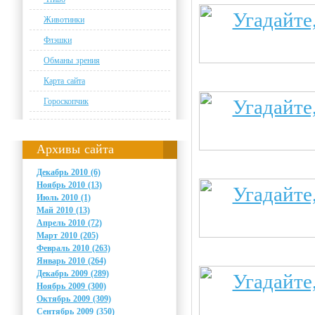
Животинки
Флэшки
Обманы зрения
Карта сайта
Гороскопчик
Архивы сайта
Декабрь 2010 (6)
Ноябрь 2010 (13)
Июль 2010 (1)
Май 2010 (13)
Апрель 2010 (72)
Март 2010 (205)
Февраль 2010 (263)
Январь 2010 (264)
Декабрь 2009 (289)
Ноябрь 2009 (300)
Октябрь 2009 (309)
Сентябрь 2009 (350)