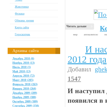
Животинки
Флэшки
Обманы зрения
К
Читать дальше
Карта сайта
Гороскопчик
мир
апокалипсис
п
И на
Анекдоты
Архивы сайта
2012 года
Декабрь 2010 (6)
Ноябрь 2010 (13)
Июль 2010 (1)
Добавил
ghe
Май 2010 (13)
Апрель 2010 (72)
1547
Март 2010 (205)
Февраль 2010 (263)
Январь 2010 (264)
И наступил д
Декабрь 2009 (289)
Ноябрь 2009 (300)
появился в 
Октябрь 2009 (309)
Сентябрь 2009 (350)