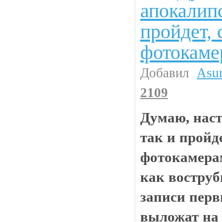
апокалипс
пройдет, 
фотокаме
Добавил
Asu
2109
Думаю, нас
так и пройде
фотокамерам
как воструб
записи перв
выложат на