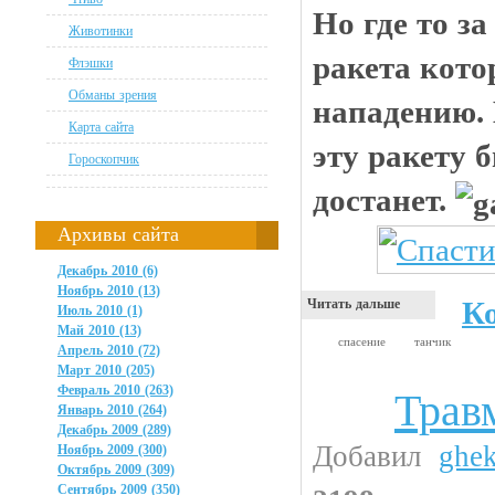
Но где то з
Животинки
ракета кото
Флэшки
Обманы зрения
нападению.
Карта сайта
эту ракету 
Гороскопчик
достанет.
Архивы сайта
Декабрь 2010 (6)
Ноябрь 2010 (13)
К
Читать дальше
Июль 2010 (1)
Май 2010 (13)
спасение
танчик
Апрель 2010 (72)
Март 2010 (205)
Февраль 2010 (263)
Трав
Анекдоты
Январь 2010 (264)
Декабрь 2009 (289)
Добавил
ghe
Ноябрь 2009 (300)
Октябрь 2009 (309)
Сентябрь 2009 (350)