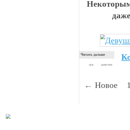
Некоторым
даже
К
Читать дальше
лук
девочки
← Новое
© 2008-2009 Все
Наше