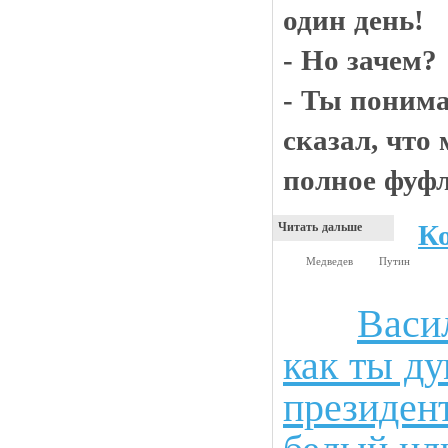
один день!
- Но зачем?
- Ты понима
сказал, что 
полное фуфл
К
Читать дальше
Медведев
Путин
Васи
Анекдоты
как ты д
президен