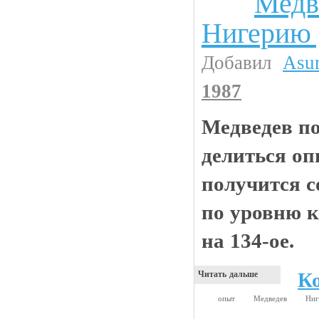
Медв
Нигерию 
Добавил
Asu
1987
Медведев п
делиться оп
получится с
по уровню 
на 134-ое.
К
Читать дальше
опыт
Медведев
Ни