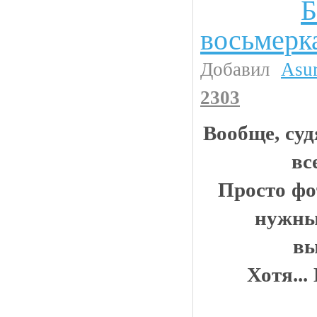
Б
Прикольные картинки
восьмерк
Добавил
Asu
2303
Вообще, суд
вс
Просто фо
нужны
вы
Хотя...