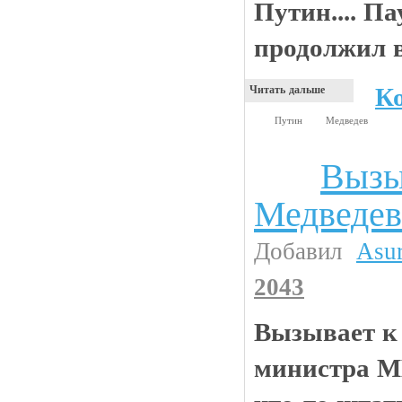
Путин.... Па
продолжил в
К
Читать дальше
Путин
Медведев
Вызы
Анекдоты
Медведе
Добавил
Asu
2043
Вызывает к 
министра МВ