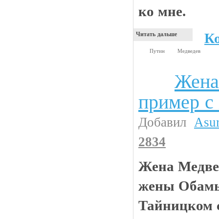
ко мне.
К
Читать дальше
Путин
Медведев
Жена
Анекдоты
пример с
Добавил
Asu
2834
Жена Медвед
жены Обамы
Тайницком 