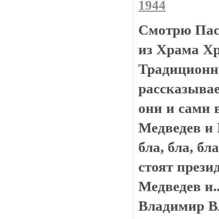
1944
Смотрю Пас
из Храма Хр
Традиционн
рассказывае
они и сами 
Медведев и 
бла, бла, бл
стоят прези
Медведев и.
Владимир В