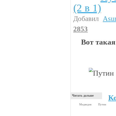
(2 в 1)
Добавил
Asu
2853
Вот такая
К
Читать дальше
Медведев
Путин