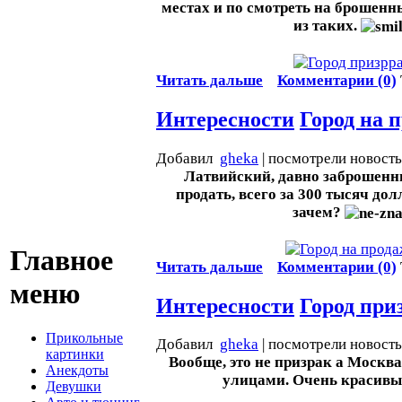
местах и по смотреть на брошенны
из таких.
Читать дальше
Комментарии (0)
Интересности
Город на 
Добавил
gheka
| посмотрели новост
Латвийский, давно заброшенн
продать, всего за 300 тысяч дол
зачем?
Главное
Читать дальше
Комментарии (0)
меню
Интересности
Город при
Прикольные
Добавил
gheka
| посмотрели новост
картинки
Вообще, это не призрак а Москва
Анекдоты
улицами. Очень красивы
Девушки