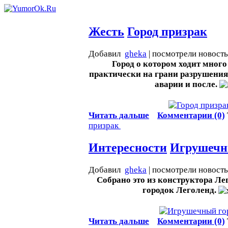
Жесть
Город призрак
Добавил
gheka
| посмотрели новост
Город о котором ходит много
практически на грани разрушения,
аварии и после.
Читать дальше
Комментарии (0)
призрак
Интересности
Игрушечн
Добавил
gheka
| посмотрели новост
Собрано это из конструктора Лег
городок Леголенд.
Читать дальше
Комментарии (0)