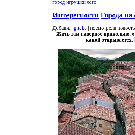
город
игрушки
лего
Интересности
Города на
Добавил
gheka
| посмотрели новост
Жить там наверное прикольно, 
какой открывается.