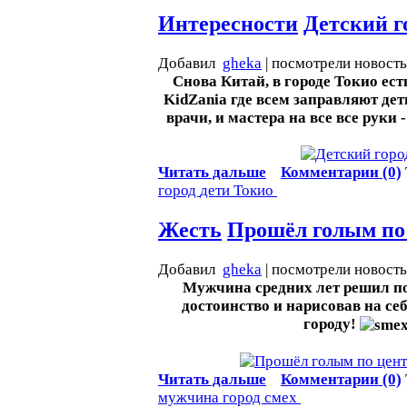
Интересности
Детский г
Добавил
gheka
| посмотрели новост
Снова Китай, в городе Токио ест
KidZania где всем заправляют дет
врачи, и мастера на все все руки 
Читать дальше
Комментарии (0)
город
дети
Токио
Жесть
Прошёл голым по 
Добавил
gheka
| посмотрели новост
Мужчина средних лет решил по
достоинство и нарисовав на се
городу!
Читать дальше
Комментарии (0)
мужчина
город
смех