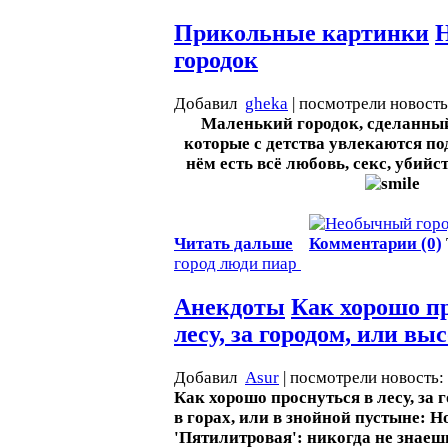
Прикольные картинки
городок
Добавил
gheka
| посмотрели новост
Маленький городок, сделанны
которые с детства увлекаются п
нём есть всё любовь, секс, убийс
Читать дальше
Комментарии (0)
город
люди
пиар
Анекдоты
Как хорошо п
лесу, за городом, или вы
Добавил
Asur
| посмотрели новость:
Как хорошо проснуться в лесу, за 
в горах, или в знойной пустыне: Н
'Пятилитровая': никогда не знаешь