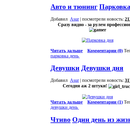
Авто и тюнинг
Парковка
Добавил
Asur
| посмотрели новость:
21
Сразу видно - за рулем профессио
Читать дальше
Комментарии (0)
Те
парковка
день
Девушки
Девушки дня
Добавил
Asur
| посмотрели новость:
31
Сегодня аж 2 штуки!
Читать дальше
Комментарии (1)
Те
девушки
день
Чтиво
Один день из жиз