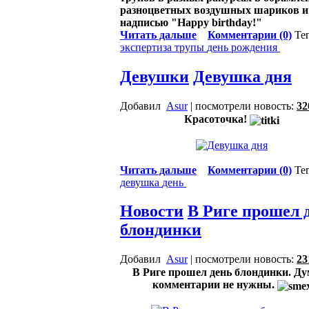
разноцветных воздушных шариков и
надписью "Happy birthdаy!"
Читать дальше
Комментарии (0)
Те
экспертиза
трупы
день рождения
Девушки
Девушка дня
Добавил
Asur
| посмотрели новость:
32
Красоточка!
Читать дальше
Комментарии (0)
Те
девушка
день
Новости
В Риге прошел 
блондинки
Добавил
Asur
| посмотрели новость:
23
В Риге прошел день блондинки. Ду
комментарии не нужны.