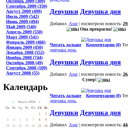
Октябрь 2009 (309)
Сентябрь 2009 (350)
Девушки
Девушка дня
Август 2009 (499)
Июль 2009 (542)
Июнь 2009 (494)
Добавил
Asur
| посмотрели новость:
29
Май 2009 (540)
Она прекрасна!
Апрель 2009 (550)
Март 2009 (541)
Февраль 2009 (466)
Читать дальше
Комментарии (0)
Те
Январь 2009 (450)
девушка
день
Декабрь 2008 (552)
Ноябрь 2008 (744)
Девушки
Девушка дня
Октябрь 2008 (49)
Сентябрь 2008 (109)
Август 2008 (55)
Добавил
Asur
| посмотрели новость:
26
Супер!
Календарь
Читать дальше
Комментарии (0)
Те
девушка
день
«
Август 2026
»
Пн
Вт
Ср
Чт
Пт
Сб
Вс
Девушки
Девушка дня
1
2
3
4
5
6
7
8
9
Добавил
Asur
| посмотрели новость:
44
10
11
12
13
14
15
16