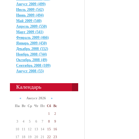
Август 2009 (499)
Июль 2009 (542)
Июнь 2009 (494)
Май 2009 (540)
Апрель 2009 (550)
Март 2009 (541)
Февраль 2009 (466)
Январь 2009 (450)
Декабрь 2008 (552)
Ноябрь 2008 (744)
Октябрь 2008 (49)
Сентябрь 2008 (109)
Август 2008 (55)
Календарь
«
Август 2026
»
Пн
Вт
Ср
Чт
Пт
Сб
Вс
1
2
3
4
5
6
7
8
9
10
11
12
13
14
15
16
17
18
19
20
21
22
23