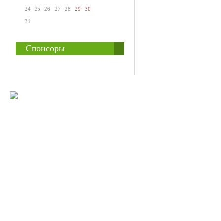
24
25
26
27
28
29
30
31
Спонсоры
© 2008-2009 Все
Наше