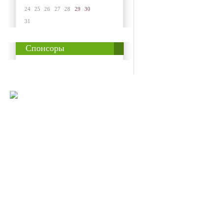
24
25
26
27
28
29
30
31
Спонсоры
© 2008-2009 Все
Наше