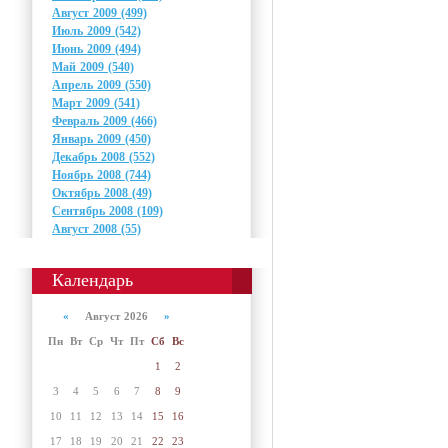
Август 2009 (499)
Июль 2009 (542)
Июнь 2009 (494)
Май 2009 (540)
Апрель 2009 (550)
Март 2009 (541)
Февраль 2009 (466)
Январь 2009 (450)
Декабрь 2008 (552)
Ноябрь 2008 (744)
Октябрь 2008 (49)
Сентябрь 2008 (109)
Август 2008 (55)
Календарь
«
Август 2026
»
Пн
Вт
Ср
Чт
Пт
Сб
Вс
1
2
3
4
5
6
7
8
9
10
11
12
13
14
15
16
17
18
19
20
21
22
23