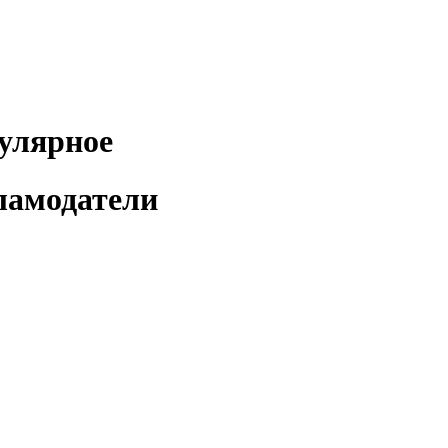
улярное
ламодатели