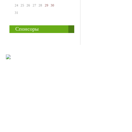
24
25
26
27
28
29
30
31
Спонсоры
© 2008-2009 Все
Наше