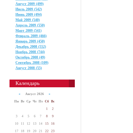
Август 2009 (499)
Июль 2009 (542)
Июнь 2009 (494)
Май 2009 (540)
Апрель 2009 (550)
Март 2009 (541)
Февраль 2009 (466)
Январь 2009 (450)
Декабрь 2008 (552)
Ноябрь 2008 (744)
Октябрь 2008 (49)
Сентябрь 2008 (109)
Август 2008 (55)
Календарь
«
Август 2026
»
Пн
Вт
Ср
Чт
Пт
Сб
Вс
1
2
3
4
5
6
7
8
9
10
11
12
13
14
15
16
17
18
19
20
21
22
23