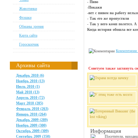
- Пиво
-Покажи
Животинки
-нет с пивом на работу нельз
Флэшки
- Так его же пропустили
- Так у него комп полетел. А
Обманы зрения
Когда история обошла все ком
Карта сайта
Гороскопчик
Комментарии 
Архивы сайта
Советуем также заглянуть сю
Декабрь 2010 (6)
Ноябрь 2010 (13)
Июль 2010 (1)
Май 2010 (13)
Апрель 2010 (72)
Март 2010 (205)
Февраль 2010 (263)
Январь 2010 (264)
Декабрь 2009 (289)
Ноябрь 2009 (300)
Информация
Октябрь 2009 (309)
Сентябрь 2009 (350)
Посетители, находя