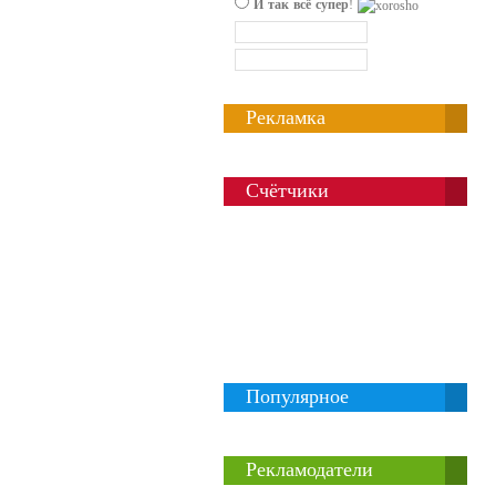
И так всё супер
!
Рекламка
Счётчики
Популярное
Рекламодатели