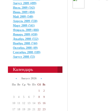
Август 2009 (499)
Июль 2009 (542)
Июнь 2009 (494)
Май 2009 (540)
Апрель 2009 (550)
Март 2009 (541)
Февраль 2009 (466)
Январь 2009 (450)
Декабрь 2008 (552)
Ноябрь 2008 (744)
Октябрь 2008 (49)
Сентябрь 2008 (109)
Август 2008 (55)
Календарь
«
Август 2026
»
Пн
Вт
Ср
Чт
Пт
Сб
Вс
1
2
3
4
5
6
7
8
9
10
11
12
13
14
15
16
17
18
19
20
21
22
23