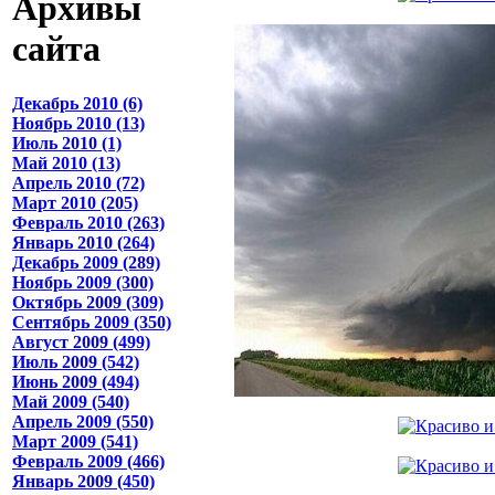
Архивы
сайта
Декабрь 2010 (6)
Ноябрь 2010 (13)
Июль 2010 (1)
Май 2010 (13)
Апрель 2010 (72)
Март 2010 (205)
Февраль 2010 (263)
Январь 2010 (264)
Декабрь 2009 (289)
Ноябрь 2009 (300)
Октябрь 2009 (309)
Сентябрь 2009 (350)
Август 2009 (499)
Июль 2009 (542)
Июнь 2009 (494)
Май 2009 (540)
Апрель 2009 (550)
Март 2009 (541)
Февраль 2009 (466)
Январь 2009 (450)