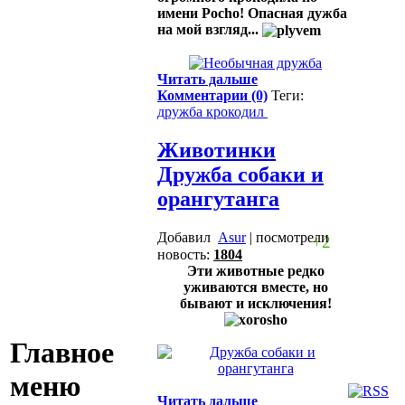
имени Pocho! Опасная дужба
на мой взгляд...
Читать дальше
Комментарии (0)
Теги:
дружба
крокодил
Животинки
Дружба собаки и
орангутанга
Добавил
Asur
| посмотрели
+2
новость:
1804
Эти животные редко
уживаются вместе, но
бывают и исключения!
Главное
меню
Читать дальше