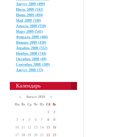
Август 2009 (499)
Июль 2009 (542)
Июнь 2009 (494)
Май 2009 (540)
Апрель 2009 (550)
Март 2009 (541)
Февраль 2009 (466)
Январь 2009 (450)
Декабрь 2008 (552)
Ноябрь 2008 (744)
Октябрь 2008 (49)
Сентябрь 2008 (109)
Август 2008 (55)
Календарь
«
Август 2026
»
Пн
Вт
Ср
Чт
Пт
Сб
Вс
1
2
3
4
5
6
7
8
9
10
11
12
13
14
15
16
17
18
19
20
21
22
23