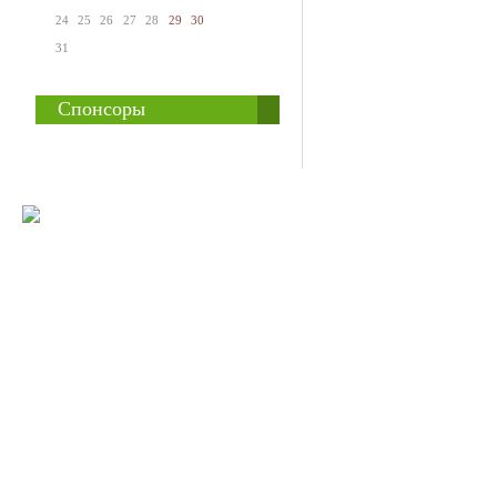
24
25
26
27
28
29
30
31
Спонсоры
© 2008-2009 Все
Наше