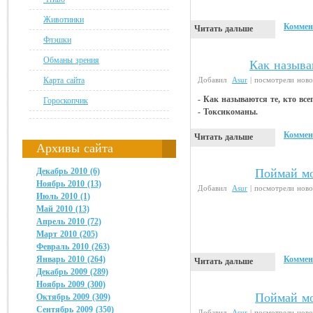
Животинки
Коммен
Читать дальше
Флэшки
Обманы зрения
Как называ
Анекдоты
Добавил
Asur
| посмотрели ново
Карта сайта
- Как называются те, кто все
Гороскопчик
- Токсикоманы.
Коммен
Читать дальше
Архивы сайта
Поймай мо
Декабрь 2010 (6)
Животинки
Ноябрь 2010 (13)
Добавил
Asur
| посмотрели ново
Июль 2010 (1)
Май 2010 (13)
Апрель 2010 (72)
Март 2010 (205)
Февраль 2010 (263)
Коммен
Январь 2010 (264)
Читать дальше
Декабрь 2009 (289)
Ноябрь 2009 (300)
Поймай м
Животинки
Октябрь 2009 (309)
Сентябрь 2009 (350)
Добавил
Asur
| посмотрели ново