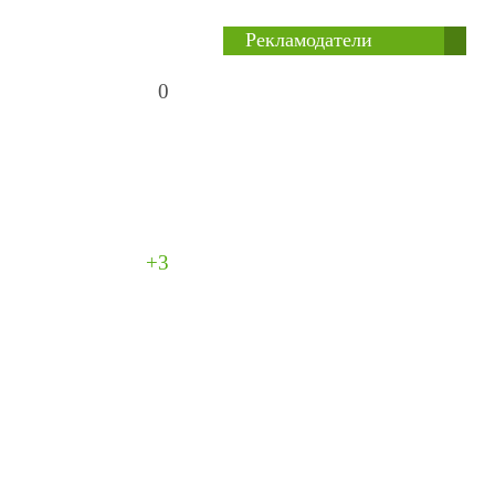
Рекламодатели
0
+3