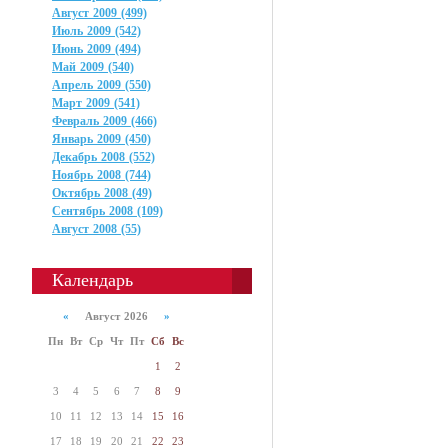
Август 2009 (499)
Июль 2009 (542)
Июнь 2009 (494)
Май 2009 (540)
Апрель 2009 (550)
Март 2009 (541)
Февраль 2009 (466)
Январь 2009 (450)
Декабрь 2008 (552)
Ноябрь 2008 (744)
Октябрь 2008 (49)
Сентябрь 2008 (109)
Август 2008 (55)
Календарь
«
Август 2026
»
Пн
Вт
Ср
Чт
Пт
Сб
Вс
1
2
3
4
5
6
7
8
9
10
11
12
13
14
15
16
17
18
19
20
21
22
23