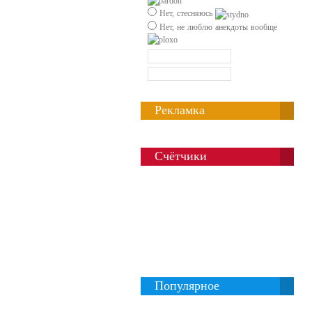
Нет, стесняюсь
Нет, не люблю анекдоты вообще
Рекламка
Счётчики
Популярное