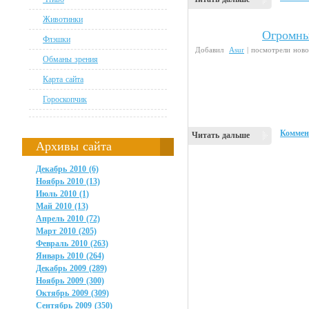
Животинки
Огромны
Интересности
Флэшки
Добавил
Asur
| посмотрели ново
Обманы зрения
Карта сайта
Гороскопчик
Коммен
Читать дальше
Архивы сайта
Декабрь 2010 (6)
Ноябрь 2010 (13)
Июль 2010 (1)
Май 2010 (13)
Апрель 2010 (72)
Март 2010 (205)
Февраль 2010 (263)
Январь 2010 (264)
Декабрь 2009 (289)
Ноябрь 2009 (300)
Октябрь 2009 (309)
Сентябрь 2009 (350)