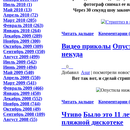
фотограф снимал ее н
Июль 2010 (1)
Май 2010 (13)
Через 30 секунд шоу закон
Апрель 2010 (72)
Март 2010 (205)
Февраль 2010 (263)
Январь 2010 (264)
Читать дальше
Комментарии (
Декабрь 2009 (289)
Ноябрь 2009 (300)
Видео приколы
Опус
Октябрь 2009 (309)
Сентябрь 2009 (350)
некуда
Август 2009 (499)
Июль 2009 (542)
0
Июнь 2009 (494)
Добавил
Asur
| посмотрели новос
Май 2009 (540)
Апрель 2009 (550)
Вот так вот, и сделай стри
Март 2009 (541)
Февраль 2009 (466)
Январь 2009 (450)
Декабрь 2008 (552)
Читать дальше
Комментарии (
Ноябрь 2008 (744)
Октябрь 2008 (49)
Чтиво
Было это 11 ле
Сентябрь 2008 (109)
Август 2008 (55)
пляжной дискотеке