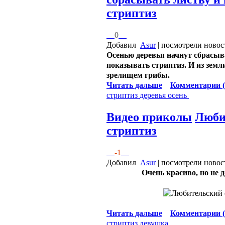
стриптиз
0
Добавил
Asur
| посмотрели новос
Осенью деревья начнут сбрасыв
показывать стриптиз. И из земл
зрелищем грибы.
Читать дальше
Комментарии (
стриптиз
деревья
осень
Видео приколы
Люби
стриптиз
-1
Добавил
Asur
| посмотрели новос
Очень красиво, но не 
Читать дальше
Комментарии (
стриптиз
девушка