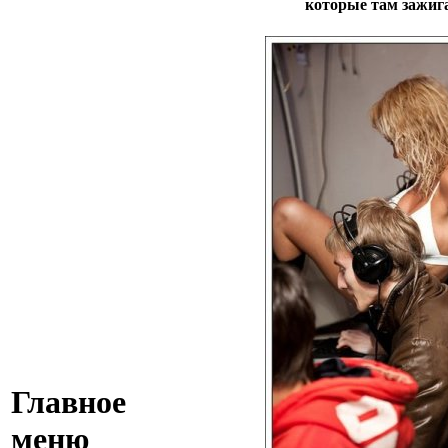
которые там зажига
Главное
меню