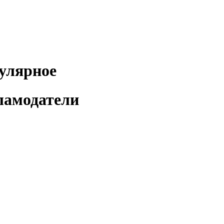
улярное
ламодатели