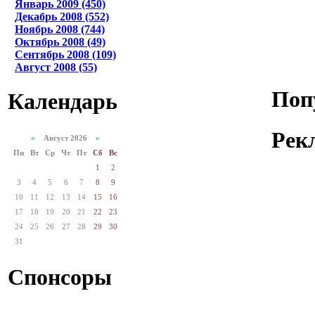
Январь 2009 (450)
Декабрь 2008 (552)
Ноябрь 2008 (744)
Октябрь 2008 (49)
Сентябрь 2008 (109)
Август 2008 (55)
Поп
Календарь
Рек
«
Август 2026
»
Пн
Вт
Ср
Чт
Пт
Сб
Вс
1
2
3
4
5
6
7
8
9
10
11
12
13
14
15
16
17
18
19
20
21
22
23
24
25
26
27
28
29
30
31
Спонсоры