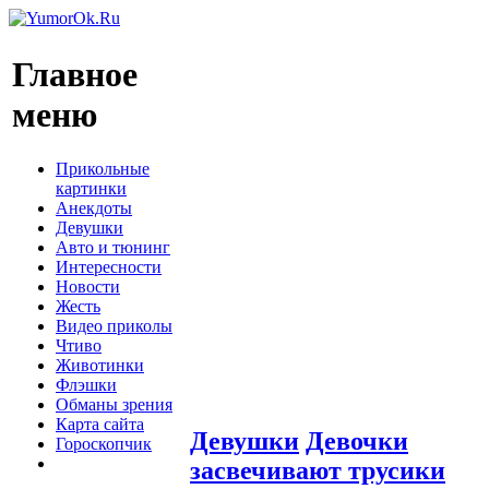
Главное
меню
Прикольные
картинки
Анекдоты
Девушки
Авто и тюнинг
Интересности
Новости
Жесть
Видео приколы
Чтиво
Животинки
Флэшки
Обманы зрения
Карта сайта
Девушки
Девочки
Гороскопчик
засвечивают трусики