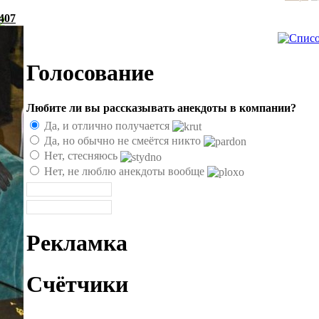
407
2
Голосование
Любите ли вы рассказывать анекдоты в компании?
Да, и отлично получается
Да, но обычно не смеётся никто
Нет, стесняюсь
Нет, не люблю анекдоты вообще
Рекламка
Счётчики