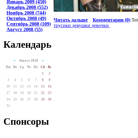
Январь 2009 (450)
Декабрь 2008 (552)
Ноябрь 2008 (744)
Октябрь 2008 (49)
Читать дальше
Комментарии (0)
Те
Сентябрь 2008 (109)
трусики
девушки
девочки
Август 2008 (55)
Календарь
«
Август 2026
»
Пн
Вт
Ср
Чт
Пт
Сб
Вс
1
2
3
4
5
6
7
8
9
10
11
12
13
14
15
16
17
18
19
20
21
22
23
24
25
26
27
28
29
30
31
Спонсоры