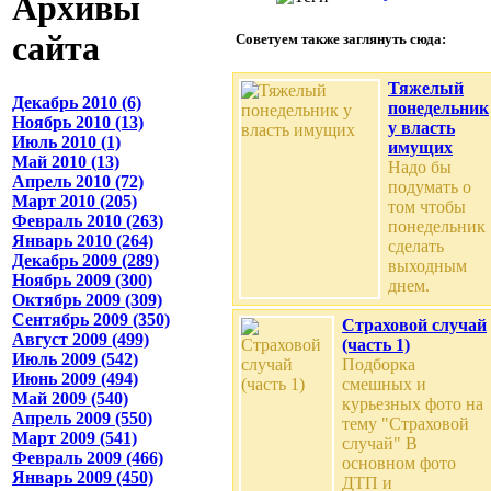
Архивы
сайта
Советуем также заглянуть сюда:
Тяжелый
Декабрь 2010 (6)
понедельник
Ноябрь 2010 (13)
у власть
Июль 2010 (1)
имущих
Май 2010 (13)
Надо бы
Апрель 2010 (72)
подумать о
Март 2010 (205)
том чтобы
Февраль 2010 (263)
понедельник
Январь 2010 (264)
сделать
Декабрь 2009 (289)
выходным
Ноябрь 2009 (300)
днем.
Октябрь 2009 (309)
Сентябрь 2009 (350)
Страховой случай
Август 2009 (499)
(часть 1)
Июль 2009 (542)
Подборка
Июнь 2009 (494)
смешных и
Май 2009 (540)
курьезных фото на
Апрель 2009 (550)
тему "Страховой
Март 2009 (541)
случай" В
Февраль 2009 (466)
основном фото
Январь 2009 (450)
ДТП и