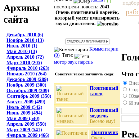
+1
подбор
Архивы
посмотрели новость:
2041
раб
Очень позитивный паренёк,
сайта
который умеет имитировать
звуки двигателей.
Декабрь 2010 (6)
Ноябрь 2010 (13)
Июль 2010 (1)
Комментарии
Май 2010 (13)
Гол
(0)
Теги:
Апрель 2010 (72)
мотор
звук
парень
Март 2010 (205)
Февраль 2010 (263)
Что с
Январь 2010 (264)
Советуем также заглянуть сюда:
Декабрь 2009 (289)
Внеш
Ноябрь 2009 (300)
Позитивный
Соде
Октябрь 2009 (309)
танец
Сентябрь 2009 (350)
Юзаб
Август 2009 (499)
И та
Июль 2009 (542)
Позитивный
Июнь 2009 (494)
медведь
Май 2009 (540)
Весело ему!
Апрель 2009 (550)
Март 2009 (541)
Рек
Позитивчик
Февраль 2009 (466)
Очень