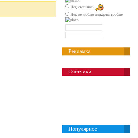
Нет, стесняюсь
Нет, не люблю анекдоты вообще
Рекламка
Счётчики
Популярное