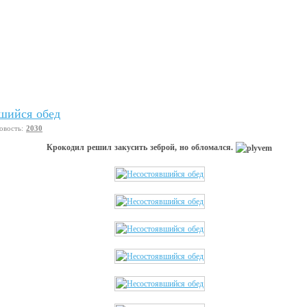
шийся обед
овость:
2030
Крокодил решил закусить зеброй, но обломался.