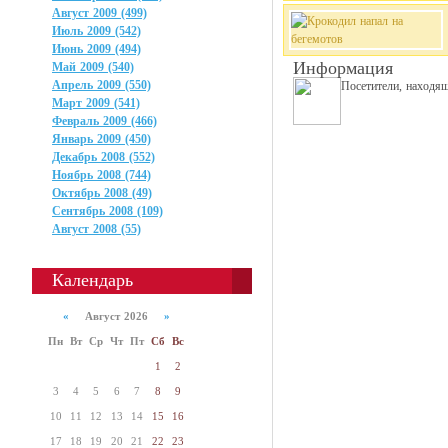
Август 2009 (499)
Июль 2009 (542)
Июнь 2009 (494)
Информация
Май 2009 (540)
Апрель 2009 (550)
Посетители, находя
Март 2009 (541)
Февраль 2009 (466)
Январь 2009 (450)
Декабрь 2008 (552)
Ноябрь 2008 (744)
Октябрь 2008 (49)
Сентябрь 2008 (109)
Август 2008 (55)
Календарь
«
Август 2026
»
Пн
Вт
Ср
Чт
Пт
Сб
Вс
1
2
3
4
5
6
7
8
9
10
11
12
13
14
15
16
17
18
19
20
21
22
23