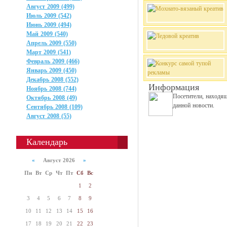
Август 2009 (499)
Июль 2009 (542)
Июнь 2009 (494)
Май 2009 (540)
Апрель 2009 (550)
Март 2009 (541)
Февраль 2009 (466)
Январь 2009 (450)
Декабрь 2008 (552)
Информация
Ноябрь 2008 (744)
Посетители, находя
Октябрь 2008 (49)
данной новости.
Сентябрь 2008 (109)
Август 2008 (55)
Календарь
«
Август 2026
»
Пн
Вт
Ср
Чт
Пт
Сб
Вс
1
2
3
4
5
6
7
8
9
10
11
12
13
14
15
16
17
18
19
20
21
22
23