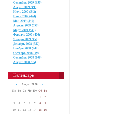
Сентябрь 2009 (350)
Август 2009 (499)
Июль 2009 (542)
Июнь 2009 (494)
Май 2009 (540)
Апрель 2009 (550)
Март 2009 (541)
Февраль 2009 (466)
Январь 2009 (450)
Декабрь 2008 (552)
Ноябрь 2008 (744)
Октябрь 2008 (49)
Сентябрь 2008 (109)
Август 2008 (55)
Календарь
«
Август 2026
»
Пн
Вт
Ср
Чт
Пт
Сб
Вс
1
2
3
4
5
6
7
8
9
10
11
12
13
14
15
16