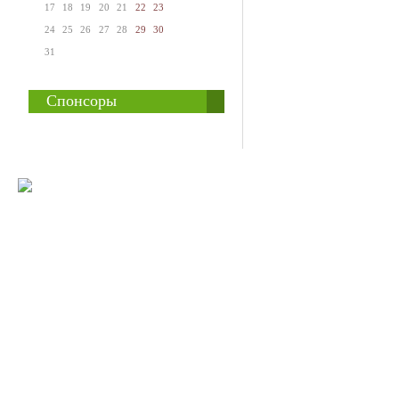
17
18
19
20
21
22
23
24
25
26
27
28
29
30
31
Спонсоры
© 2008-2009 Все
Наше