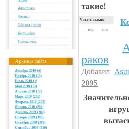
такие!
Животинки
Флэшки
К
Читать дальше
Обманы зрения
раки
пиво
Карта сайта
Гороскопчик
А
Прикольные картинки
раков
Архивы сайта
Добавил
Asu
Декабрь 2010 (6)
Ноябрь 2010 (13)
2095
Июль 2010 (1)
Май 2010 (13)
Апрель 2010 (72)
Значительно
Март 2010 (205)
Февраль 2010 (263)
игру
Январь 2010 (264)
Декабрь 2009 (289)
Ноябрь 2009 (300)
вытас
Октябрь 2009 (309)
Сентябрь 2009 (350)