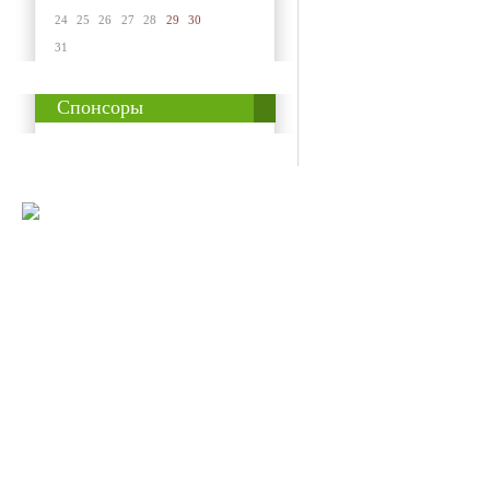
24
25
26
27
28
29
30
31
Спонсоры
© 2008-2009 Все
Наше