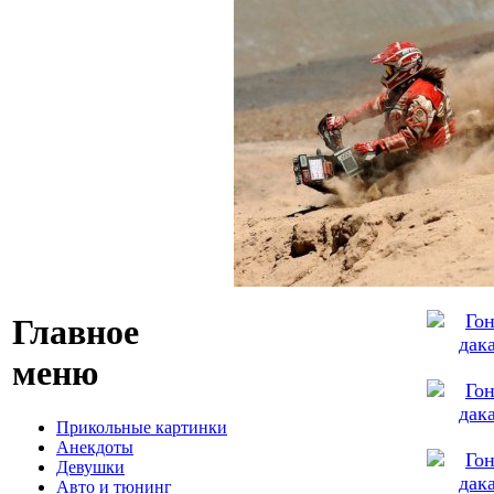
Главное
меню
Прикольные картинки
Анекдоты
Девушки
Авто и тюнинг