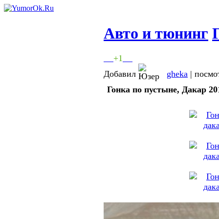
Авто и тюнинг
+1
Добавил
gheka
| посмо
Гонка по пустыне, Дакар 20