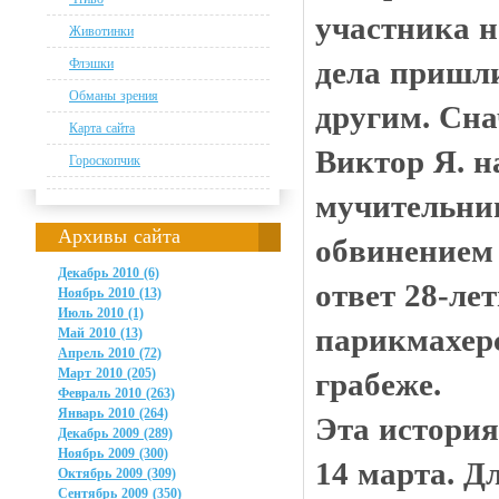
участника н
Животинки
дела пришли
Флэшки
Обманы зрения
другим. Сна
Карта сайта
Виктор Я. н
Гороскопчик
мучительниц
Архивы сайта
обвинением 
Декабрь 2010 (6)
ответ 28-ле
Ноябрь 2010 (13)
Июль 2010 (1)
парикмахерс
Май 2010 (13)
Апрель 2010 (72)
Март 2010 (205)
грабеже.
Февраль 2010 (263)
Январь 2010 (264)
Эта история
Декабрь 2009 (289)
Ноябрь 2009 (300)
14 марта. Д
Октябрь 2009 (309)
Сентябрь 2009 (350)