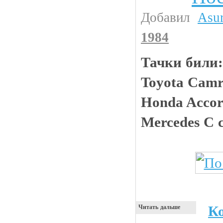
Добавил
Asu
1984
Тачки били:
Toyota Camry
Honda Accord
Mercedes C 
К
Читать дальше