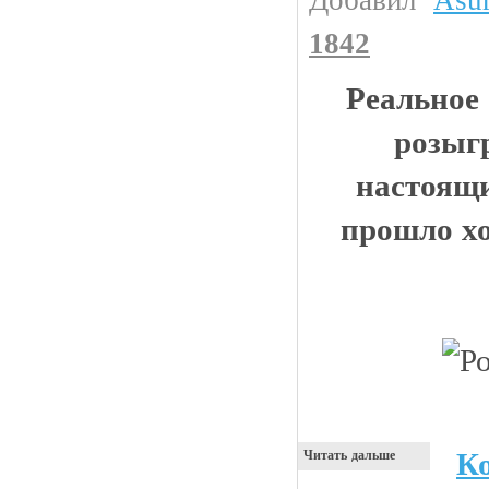
1842
Реальное
розыг
настоящи
прошло хо
К
Читать дальше