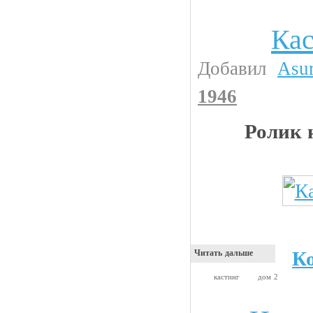
Кас
Видео приколы
Добавил
Asu
1946
Ролик 
К
Читать дальше
кастинг
дом 2