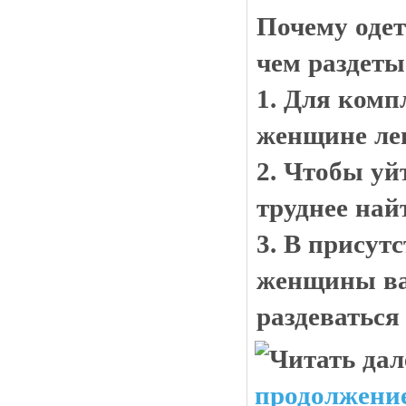
Почему оде
чем раздеты
1. Для комп
женщине лег
2. Чтобы уй
труднее най
3. В присут
женщины ва
раздеваться 
продолжение