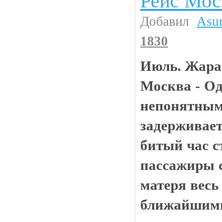
Рейс Мос
Добавил
Asu
1830
Июль. Жара.
Москва - Од
непонятным
задерживает
битый час с
пассажиры с
матеря весь
ближайшими