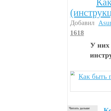
Как
(инструк
Добавил
Asu
1618
У них
инстр
К
Читать дальше