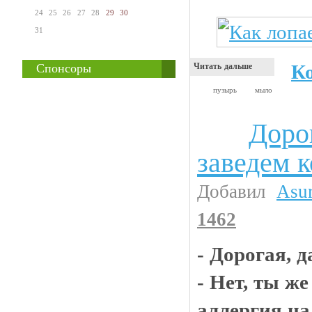
24
25
26
27
28
29
30
31
К
Читать дальше
Спонсоры
пузырь
мыло
Доро
Анекдоты
заведем к
Добавил
Asu
1462
- Дорогая, 
- Нет, ты же
аллергия на