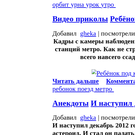
орбит
урна
урок
утро
Видео приколы
Ребёно
Добавил
gheka
| посмотрели
Кадры с камеры наблюден
станций метро. Как не ст
всего навсего сса
Читать дальше
Коммента
ребонок
поезд
метро
Анекдоты
И наступил 
Добавил
gheka
| посмотрели
И наступил декабрь 2012 го
астероид. И стал он падат