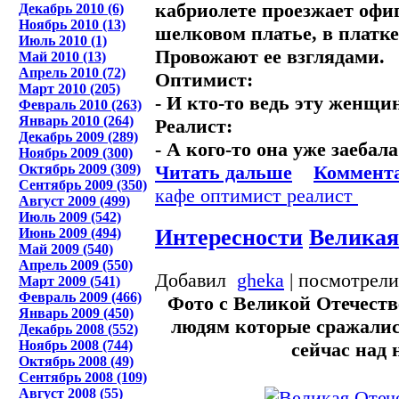
кабриолете проезжает офи
Декабрь 2010 (6)
Ноябрь 2010 (13)
шелковом платье, в платке
Июль 2010 (1)
Провожают ее взглядами.
Май 2010 (13)
Апрель 2010 (72)
Оптимист:
Март 2010 (205)
- И кто-то ведь эту женщин
Февраль 2010 (263)
Январь 2010 (264)
Реалист:
Декабрь 2009 (289)
- А кого-то она уже заебала
Ноябрь 2009 (300)
Читать дальше
Коммента
Октябрь 2009 (309)
Сентябрь 2009 (350)
кафе
оптимист
реалист
Август 2009 (499)
Июль 2009 (542)
Интересности
Великая
Июнь 2009 (494)
Май 2009 (540)
Апрель 2009 (550)
Добавил
gheka
| посмотрели
Март 2009 (541)
Февраль 2009 (466)
Фото с Великой Отечеств
Январь 2009 (450)
людям которые сражались
Декабрь 2008 (552)
Ноябрь 2008 (744)
сейчас над
Октябрь 2008 (49)
Сентябрь 2008 (109)
Август 2008 (55)