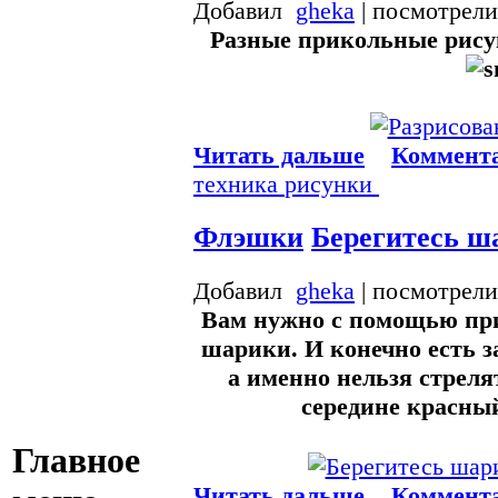
Добавил
gheka
| посмотрели
Разные прикольные рисун
Читать дальше
Коммента
техника
рисунки
Флэшки
Берегитесь ша
Добавил
gheka
| посмотрели
Вам нужно с помощью при
шарики. И конечно есть з
а именно нельзя стреля
середине красны
Главное
Читать дальше
Коммента