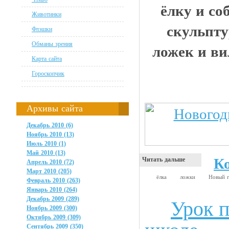
ёлку и со
Животинки
скульпту
Флэшки
Обманы зрения
ложек и ви
Карта сайта
Гороскопчик
Архивы сайта
Декабрь 2010 (6)
Ноябрь 2010 (13)
Июль 2010 (1)
Май 2010 (13)
К
Читать дальше
Апрель 2010 (72)
Март 2010 (205)
ёлка
ложки
Новый 
Февраль 2010 (263)
Январь 2010 (264)
Декабрь 2009 (289)
Урок п
Чтиво
Ноябрь 2009 (300)
Октябрь 2009 (309)
Сентябрь 2009 (350)