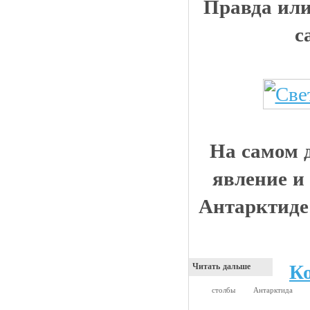
Правда ил
с
На самом д
явление и
Антарктиде 
К
Читать дальше
столбы
Антарктида