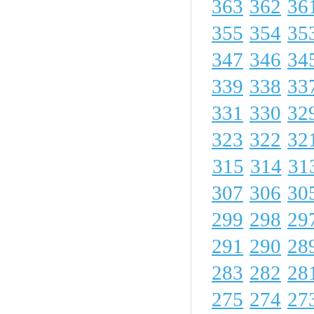
363
362
36
355
354
35
347
346
34
339
338
33
331
330
32
323
322
32
315
314
31
307
306
30
299
298
29
291
290
28
283
282
28
275
274
27