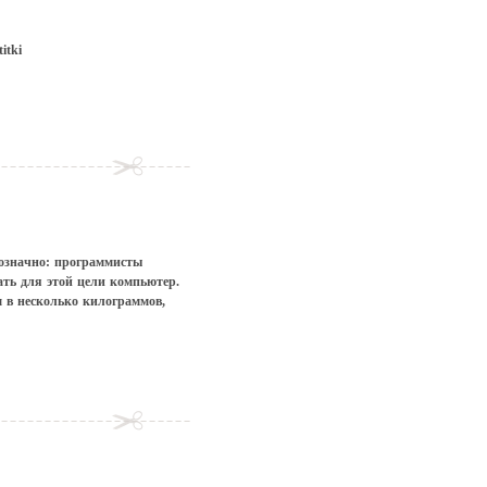
днозначно: программисты
ать для этой цели компьютер.
 в несколько килограммов,