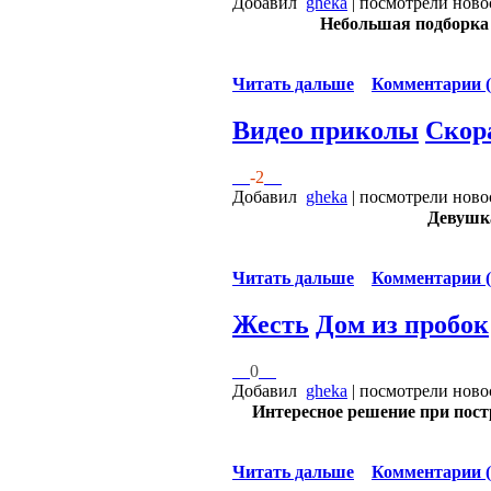
Добавил
gheka
| посмотрели ново
Небольшая подборка
Читать дальше
Комментарии (
Видео приколы
Скор
-2
Добавил
gheka
| посмотрели ново
Девушка
Читать дальше
Комментарии (
Жесть
Дом из пробок
0
Добавил
gheka
| посмотрели ново
Интересное решение при пост
Читать дальше
Комментарии (