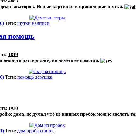
сть:
4883
 демотиваторов. Новые картинки и прикольные шутки.
0)
Теги:
шутки
надписи
ая помощь
сть:
1819
 немного растерялась, но ничего её помогли.
0)
Теги:
помощь
девушка
сть:
1930
ройке дома, не думал что из винных пробок можно сделать та
1)
Теги:
дом
пробка
вино