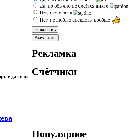
Да, но обычно не смеётся никто
Нет, стесняюсь
Нет, не люблю анекдоты вообще
Рекламка
Счётчики
орые даже на
яева
Популярное