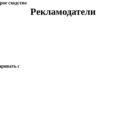
рое сходство
Рекламодатели
аривать с