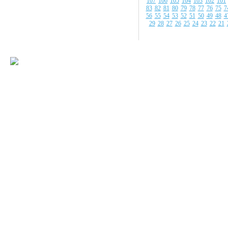
107
106
105
104
103
102
101
83
82
81
80
79
78
77
76
75
7
56
55
54
53
52
51
50
49
48
4
29
28
27
26
25
24
23
22
21
© 2008-2009 Все
Наше