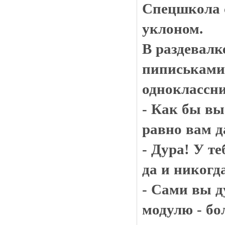
Спецшкола 
уклоном.
В раздевалк
пиписьками.
одноклассни
- Как бы вы
равно вам д
- Дура! У т
да и никогда
- Сами вы д
модулю - бо