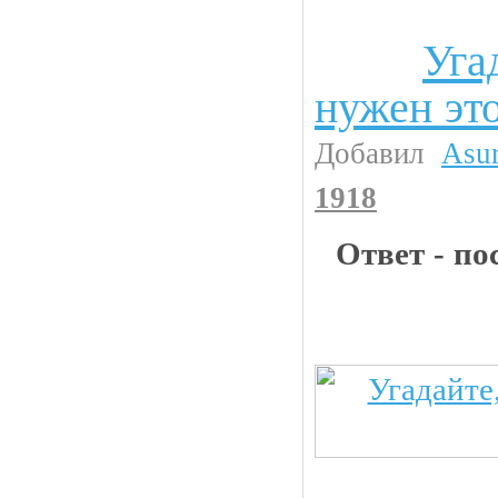
Уга
Интересности
нужен это
Добавил
Asu
1918
Ответ - по