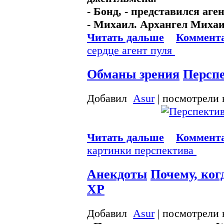
- Бонд, - представился аге
- Михаил. Архангел Михаи
Читать дальше
Коммента
сердце
агент
пуля
Обманы зрения
Перспе
Добавил
Asur
| посмотрели 
Читать дальше
Коммента
картинки
перспектива
Анекдоты
Почему, ког
ХР
Добавил
Asur
| посмотрели 