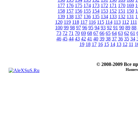
177
176
175
174
173
172
171
170
169
1
158
157
156
155
154
153
152
151
150
1
139
138
137
136
135
134
133
132
131
1
120
119
118
117
116
115
114
113
112
111
100
99
98
97
96
95
94
93
92
91
90
89
88
73
72
71
70
69
68
67
66
65
64
63
62
61
46
45
44
43
42
41
40
39
38
37
36
35
34
19
18
17
16
15
14
13
12
11
1
© 2008-2009 Все 
Нашему