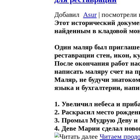
Добавил
Asur
| посмотрели 
Этот исторический докуме
найденным в кладовой мон
Один маляр был приглашен
реставрации стен, икон, к
После окончания работ на
написать маляру счет на п
Маляр, не будучи знатоком
языка и бухгалтерии, напи
1. Увеличил небеса и приба
2. Раскрасил место рождени
3. Промыл Мудрую Деву и п
4. Деве Марии сделал ново
Читаем продо