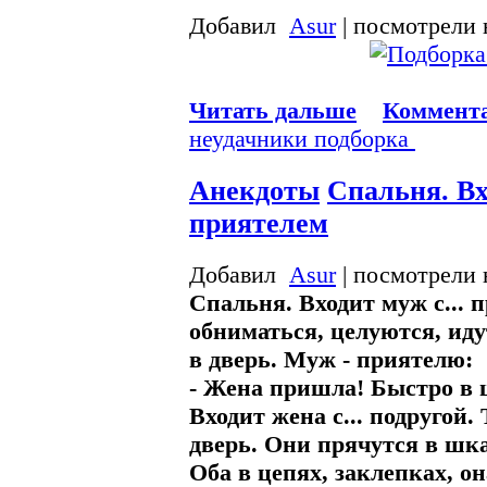
Добавил
Asur
| посмотрели 
Читать дальше
Коммента
неудачники
подборка
Анекдоты
Спальня. Вх
приятелем
Добавил
Asur
| посмотрели 
Спальня. Входит муж с...
обниматься, целуются, идут
в дверь. Муж - приятелю:
- Жена пришла! Быстро в 
Входит жена с... подругой.
дверь. Они прячутся в шка
Оба в цепях, заклепках, он