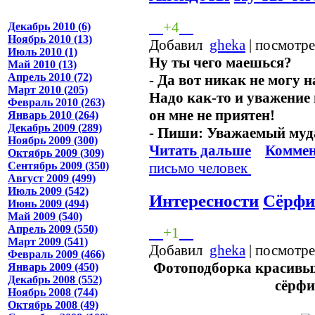
+4
Декабрь 2010 (6)
Ноябрь 2010 (13)
Добавил
gheka
| посмотр
Июль 2010 (1)
Ну ты чего маешься?
Май 2010 (13)
Апрель 2010 (72)
- Да вот никак не могу 
Март 2010 (205)
Надо как-то и уважение 
Февраль 2010 (263)
он мне не приятен!
Январь 2010 (264)
Декабрь 2009 (289)
- Пиши: Уважаемый муд
Ноябрь 2009 (300)
Читать дальше
Коммен
Октябрь 2009 (309)
письмо
человек
Сентябрь 2009 (350)
Август 2009 (499)
Июль 2009 (542)
Интересности
Сёрфи
Июнь 2009 (494)
Май 2009 (540)
Апрель 2009 (550)
+1
Март 2009 (541)
Добавил
gheka
| посмотр
Февраль 2009 (466)
Фотоподборка красивых
Январь 2009 (450)
Декабрь 2008 (552)
сёрфи
Ноябрь 2008 (744)
Октябрь 2008 (49)