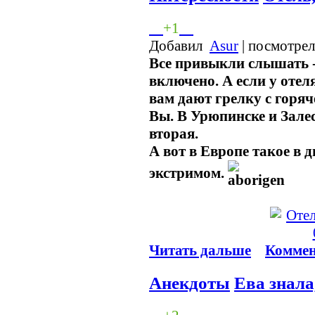
+1
Добавил
Asur
| посмотрел
Все привыкли слышать -
включено. А если у отеля
вам дают грелку с горяч
Вы. В Урюпинске и Зале
вторая.
А вот в Европе такое в 
экстримом.
Читать дальше
Коммен
Анекдоты
Ева знала