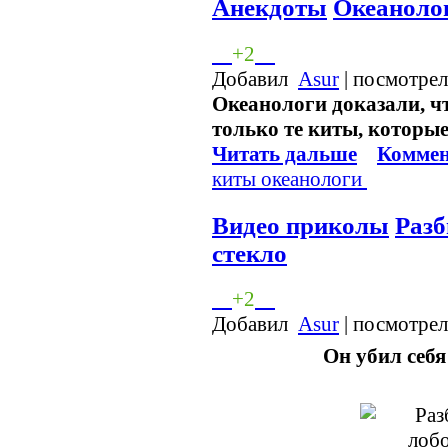
Анекдоты
Океаноло
+2
Добавил
Asur
| посмотрел
Океанологи доказали, ч
только те киты, которые
Читать дальше
Коммен
киты
океанологи
Видео приколы
Разб
стекло
+2
Добавил
Asur
| посмотрел
Он убил себя