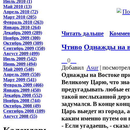
Июль 2010 (1)
Май 2010 (13)
Апрель 2010 (72)
Март 2010 (205)
Февраль 2010 (263)
Январь 2010 (264)
Читать дальше
Коммен
Декабрь 2009 (289)
Ноябрь 2009 (300)
Октябрь 2009 (309)
Чтиво
Однажды на в
Сентябрь 2009 (350)
Август 2009 (499)
Июль 2009 (542)
0
Июнь 2009 (494)
Добавил
Asur
| посмотрел
Май 2009 (540)
Однажды на Востоке пр
Апрель 2009 (550)
Март 2009 (541)
Великому Царю, что знае
Февраль 2009 (466)
предугадывать любые ег
Январь 2009 (450)
Декабрь 2008 (552)
такой неслыханной дерз
Ноябрь 2008 (744)
задумался. В конце конц
Октябрь 2008 (49)
Царь выедет из города, 
Сентябрь 2008 (109)
Август 2008 (55)
каким именно путем он в
- Если угадаешь, - сказа