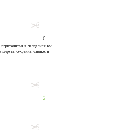
0
 перитонитом и ей удалили все
 шерсти, сохранив, однако, и
+2