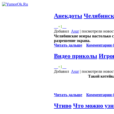
Анекдоты
Челябинск
+1
Добавил
Asur
| посмотрели новос
Челябинские юзеры настолько с
разрешение экрана.
Читать дальше
Комментарии (
Видео приколы
Игров
+1
Добавил
Asur
| посмотрели новос
Такой котейка
Читать дальше
Комментарии (
Чтиво
Что можно узн