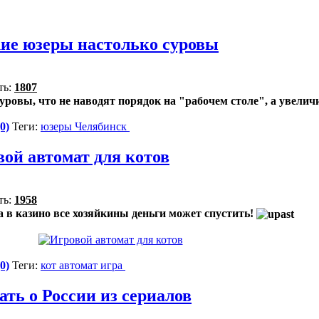
ие юзеры настолько суровы
ть:
1807
уровы, что не наводят порядок на "рабочем столе", а увели
0)
Теги:
юзеры
Челябинск
ой автомат для котов
ть:
1958
 в казино все хозяйкины деньги может спустить!
0)
Теги:
кот
автомат
игра
ать о России из сериалов