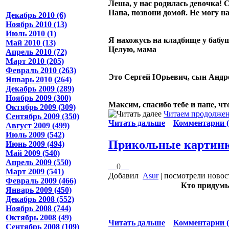
Леша, у нас родилась девочка! 
Папа, позвони домой. Не могу н
Декабрь 2010 (6)
Ноябрь 2010 (13)
Июль 2010 (1)
Я нахожусь на кладбище у бабуш
Май 2010 (13)
Целую, мама
Апрель 2010 (72)
Март 2010 (205)
Февраль 2010 (263)
Это Сергей Юрьевич, сын Андр
Январь 2010 (264)
Декабрь 2009 (289)
Ноябрь 2009 (300)
Максим, спасибо тебе и папе, чт
Октябрь 2009 (309)
Читаем продолжен
Сентябрь 2009 (350)
Читать дальше
Комментарии (
Август 2009 (499)
Июль 2009 (542)
Прикольные картин
Июнь 2009 (494)
Май 2009 (540)
Апрель 2009 (550)
0
Март 2009 (541)
Добавил
Asur
| посмотрели новос
Февраль 2009 (466)
Кто придумы
Январь 2009 (450)
Декабрь 2008 (552)
Ноябрь 2008 (744)
Октябрь 2008 (49)
Читать дальше
Комментарии (
Сентябрь 2008 (109)