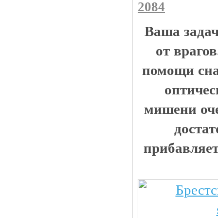
2084
Ваша задач
от враго
помощи сна
оптичес
мишени оче
достат
прибавляет