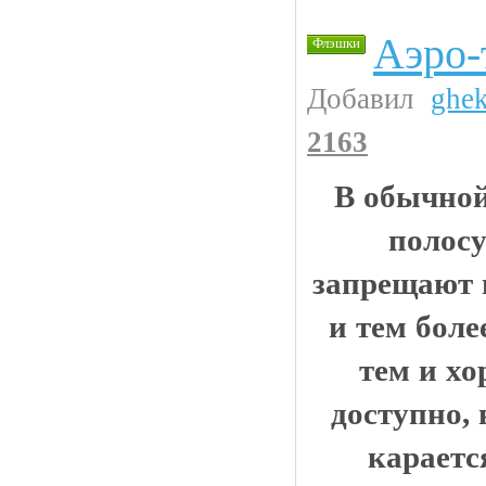
Аэро-т
Флэшки
Добавил
ghe
2163
В обычной
полосу
запрещают 
и тем боле
тем и хо
доступно, 
караетс