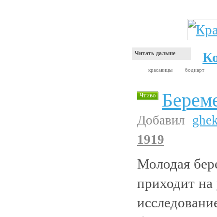
К
Читать дальше
красавицы
бодиарт
Берем
Чтиво
Добавил
ghe
1919
Молодая бер
приходит на 
исследование