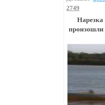
2749
Нарезка
произошли 