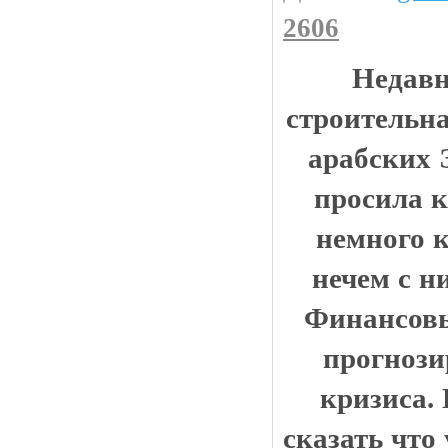
2606
Недавн
строительна
арабских 
просила к
немного к
нечем с н
Финансовы
прогнози
кризиса.
сказать что