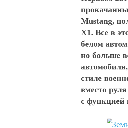
прокачанны
Mustang, п
X1. Все в э
белом автом
но больше в
автомобиля
стиле военно
вместо руля
с функцией 