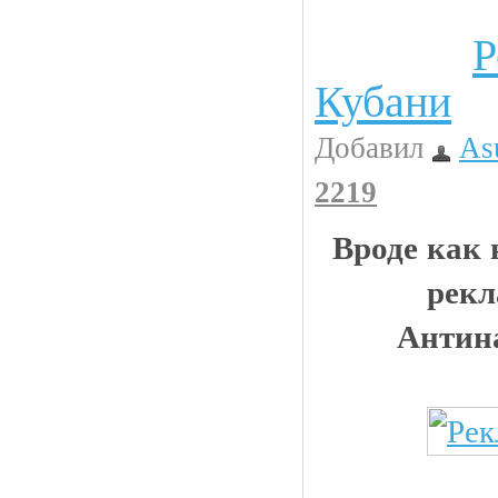
Р
Прикольные картинки
Кубани
Добавил
As
2219
Вроде как 
рекл
Антин