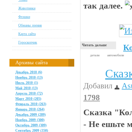
так далее.
Животинки
Флэшки
Обманы зрения
Карта сайта
Гороскопчик
К
Читать дальше
детали
автомобили
Архивы сайта
Сказ
Анекдоты
Декабрь 2010 (6)
Ноябрь 2010 (13)
Июль 2010 (1)
Добавил
As
Май 2010 (13)
Апрель 2010 (72)
1798
Март 2010 (205)
Февраль 2010 (263)
Январь 2010 (264)
Сказка "Ко
Декабрь 2009 (289)
Ноябрь 2009 (300)
- Не ешьте 
Октябрь 2009 (309)
Сентябрь 2009 (350)