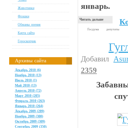
январь.
Животинки
Флэшки
К
Читать дальше
Обманы зрения
Госдума
депутаты
Карта сайта
Гороскопчик
Гуг
Интересности
Добавил
Asu
Архивы сайта
2359
Декабрь 2010 (6)
Ноябрь 2010 (13)
Июль 2010 (1)
Забавны
Май 2010 (13)
Апрель 2010 (72)
спу
Март 2010 (205)
Февраль 2010 (263)
Январь 2010 (264)
Декабрь 2009 (289)
Ноябрь 2009 (300)
Октябрь 2009 (309)
Сентябрь 2009 (350)