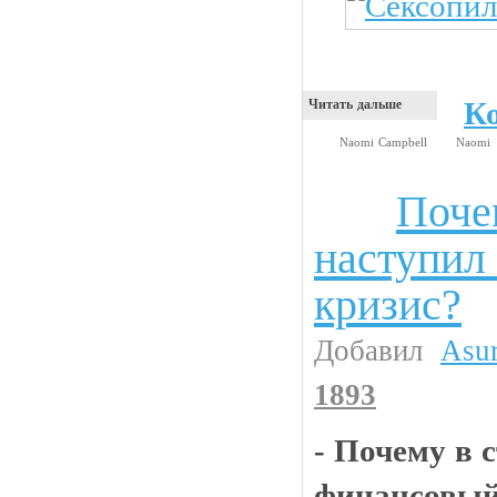
К
Читать дальше
Naomi Campbell
Naomi
Поче
Анекдоты
наступил
кризис?
Добавил
Asu
1893
- Почему в 
финансовый