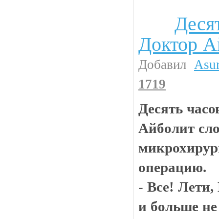
Деся
Анекдоты
Доктор А
Добавил
Asu
1719
Десять часо
Айболит сл
микрохирур
операцию.
- Все! Лети
и больше не