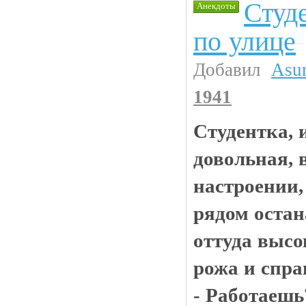
Студ
Анекдоты
по улице
Добавил
Asu
1941
Студентка, 
довольная, 
настроении, 
рядом остан
оттуда высо
рожа и спра
- Работаешь