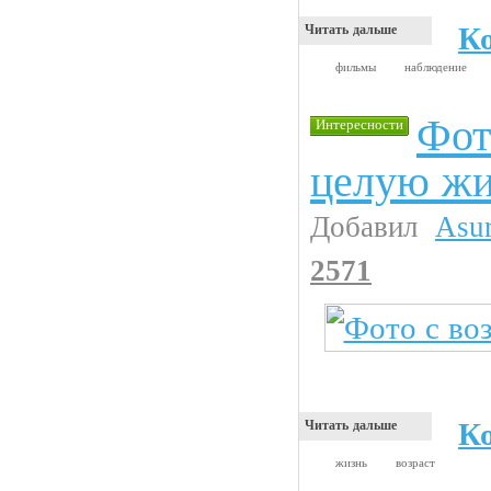
К
Читать дальше
фильмы
наблюдение
Фот
Интересности
целую жи
Добавил
Asu
2571
К
Читать дальше
жизнь
возраст